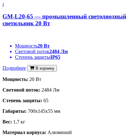
i
GM-L20-65 — промышленный светодиодный
светильник 20 Вт
Мощность
20 Вт
Световой поток
2484 Лм
Степень защиты
IP65
Подробнее
В корзину
Мощность:
20 Вт
Световой поток:
2484 Лм
Степень защиты:
65
Габариты:
700x145x55 мм
Вес:
1,7 кг
Материал корпуса:
Алюминий