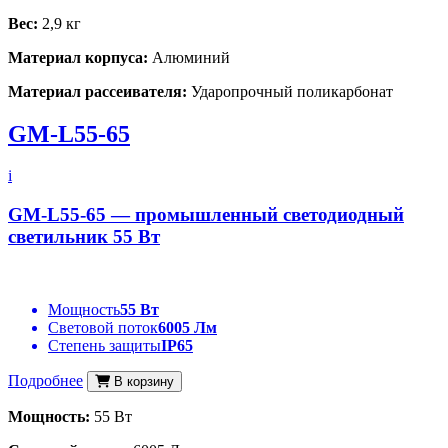
Вес:
2,9 кг
Материал корпуса:
Алюминий
Материал рассеивателя:
Ударопрочный поликарбонат
GM-L55-65
i
GM-L55-65 — промышленный светодиодный
светильник 55 Вт
Мощность
55 Вт
Световой поток
6005 Лм
Степень защиты
IP65
Подробнее
В корзину
Мощность:
55 Вт