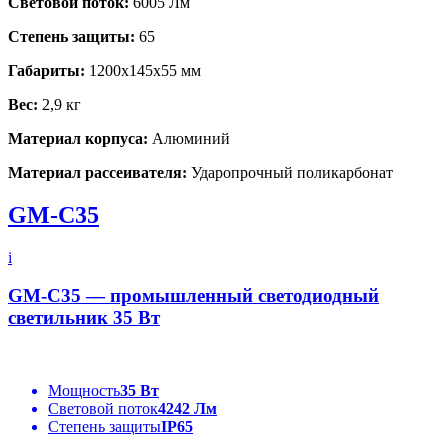
Световой поток:
6005 Лм
Степень защиты:
65
Габариты:
1200x145x55 мм
Вес:
2,9 кг
Материал корпуса:
Алюминий
Материал рассеивателя:
Ударопрочный поликарбонат
GM-C35
i
GM-C35 — промышленный светодиодный
светильник 35 Вт
Мощность
35 Вт
Световой поток
4242 Лм
Степень защиты
IP65