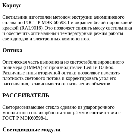
Корпус
Cветильник изготовлен методом экструзии алюминиевого
сплава по ГОСТ Р МЭК 60598-1 и окрашен белой порошковой
краской (RAL9016). Это позволяет снизить массу светильника
и обеспечить оптимальный температурный режим работы
светодиодов и электронных компонентов.
Оптика
Оптическая часть выполнена из светостабилизированного
полимера (ПММА) от производителей Ledil и Darkoo.
Различные типы вторичной оптики позволяют изменять
плотность светового потока и корректировать угол его
рассеивания, в зависимости от назначения объектов.
РАССЕИВАТЕЛЬ
Светорассеивающее стекло сделано из ударопрочного
монолитного поликарбоната толщ. 2мм в соответствии с
ГОСТ Р МЭК60598-1.
Светодиодные модули