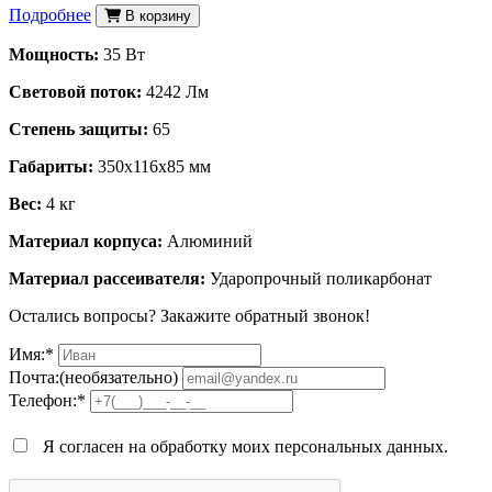
Подробнее
В корзину
Мощность:
35 Вт
Световой поток:
4242 Лм
Степень защиты:
65
Габариты:
350x116x85 мм
Вес:
4 кг
Материал корпуса:
Алюминий
Материал рассеивателя:
Ударопрочный поликарбонат
Остались вопросы? Закажите обратный звонок!
Имя:*
Почта:(необязательно)
Телефон:*
Я согласен на обработку моих персональных данных.