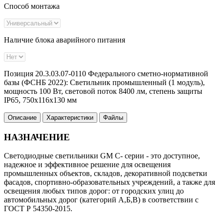
Способ монтажа
Наличие блока аварийного питания
Позиция 20.3.03.07-0110 Федерального сметно-нормативной
базы (ФСНБ 2022): Светильник промышленный (1 модуль),
мощность 100 Вт, световой поток 8400 лм, степень защиты
IP65, 750х116х130 мм
Описание
Характеристики
Файлы
НАЗНАЧЕНИЕ
Светодиодные светильники GM С- серии - это доступное,
надежное и эффективное решение для освещения
промышленных объектов, складов, декоративной подсветки
фасадов, спортивно-образовательных учреждений, а также для
освещения любых типов дорог: от городских улиц до
автомобильных дорог (категорий А,Б,В) в соответствии с
ГОСТ Р 54350-2015.