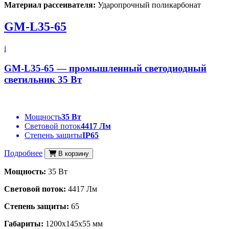
Материал рассеивателя:
Ударопрочный поликарбонат
GM-L35-65
i
GM-L35-65 — промышленный светодиодный
светильник 35 Вт
Мощность
35 Вт
Световой поток
4417 Лм
Степень защиты
IP65
Подробнее
В корзину
Мощность:
35 Вт
Световой поток:
4417 Лм
Степень защиты:
65
Габариты:
1200x145x55 мм