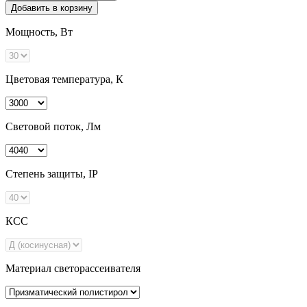
Добавить в корзину
Мощность, Вт
Цветовая температура, К
Световой поток, Лм
Степень защиты, IP
КСС
Материал светорассеивателя