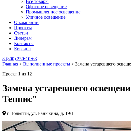
Все товары
Офисное освещение
Промышленное освещение
Уличное освещение
О компании
Проекты
Статьи
Дилерам
Контакты
Корзина
8 (800) 250•10•63
Главная
>
Выполненные проекты
>
Замена устаревшего освеще
Проект 1 из 12
Замена устаревшего освещени
Теннис"
г. Тольятти, ул. Баныкина, д. 19/1