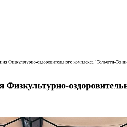
ния Физкультурно-оздоровительного комплекса "Тольятти-Тенн
я Физкультурно-оздоровительн