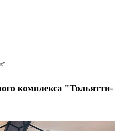
ис"
ого комплекса "Тольятти-