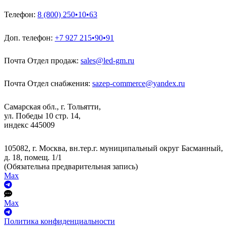
Телефон:
8 (800) 250•10•63
Доп. телефон:
+7 927 215•90•91
Почта Отдел продаж:
sales@led-gm.ru
Почта Отдел снабжения:
sazep-commerce@yandex.ru
Самарская обл., г. Тольятти,
ул. Победы 10 стр. 14,
индекс 445009
105082, г. Москва, вн.тер.г. муниципальный округ Басманный,
д. 18, помещ. 1/1
(Обязательна предварительная запись)
Max
Max
Политика конфиденциальности