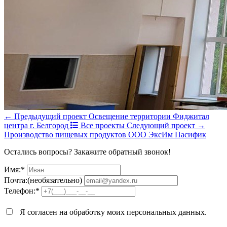
← Предыдущий проект
Освещение территории Фиджитал
центра г. Белгород
Все проекты
Следующий проект →
Производство пищевых продуктов ООО ЭксИм Пасифик
Остались вопросы? Закажите обратный звонок!
Имя:*
Почта:(необязательно)
Телефон:*
Я согласен на обработку моих персональных данных.