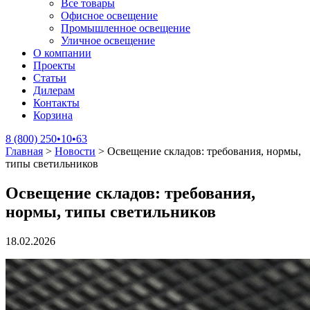
Все товары
Офисное освещение
Промышленное освещение
Уличное освещение
О компании
Проекты
Статьи
Дилерам
Контакты
Корзина
8 (800) 250•10•63
Главная
>
Новости
>
Освещение складов: требования, нормы,
типы светильников
Освещение складов: требования,
нормы, типы светильников
18.02.2026