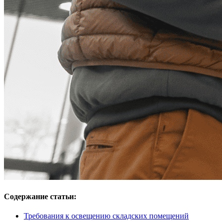
Содержание статьи:
Требования к освещению складских помещений