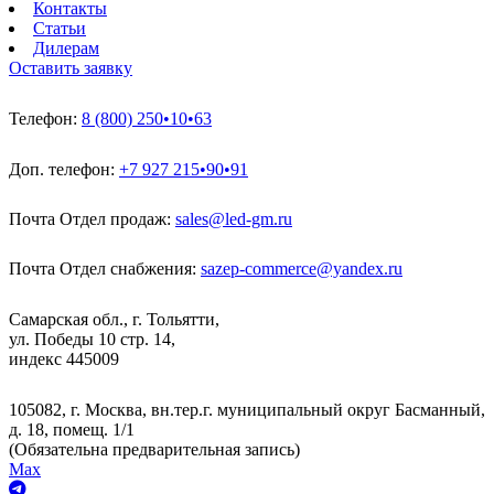
Контакты
Статьи
Дилерам
Оставить заявку
Телефон:
8 (800) 250•10•63
Доп. телефон:
+7 927 215•90•91
Почта Отдел продаж:
sales@led-gm.ru
Почта Отдел снабжения:
sazep-commerce@yandex.ru
Самарская обл., г. Тольятти,
ул. Победы 10 стр. 14,
индекс 445009
105082, г. Москва, вн.тер.г. муниципальный округ Басманный,
д. 18, помещ. 1/1
(Обязательна предварительная запись)
Max