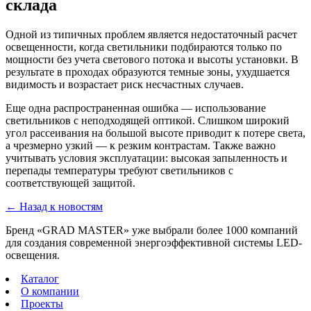
склада
Одной из типичных проблем является недостаточный расчет
освещенности, когда светильники подбираются только по
мощности без учета светового потока и высоты установки. В
результате в проходах образуются темные зоны, ухудшается
видимость и возрастает риск несчастных случаев.
Еще одна распространенная ошибка — использование
светильников с неподходящей оптикой. Слишком широкий
угол рассеивания на большой высоте приводит к потере света,
а чрезмерно узкий — к резким контрастам. Также важно
учитывать условия эксплуатации: высокая запыленность и
перепады температуры требуют светильников с
соответствующей защитой.
← Назад к новостям
Бренд «GRAD MASTER» уже выбрали более 1000 компаний
для создания современной энергоэффективной системы LED-
освещения.
Каталог
О компании
Проекты