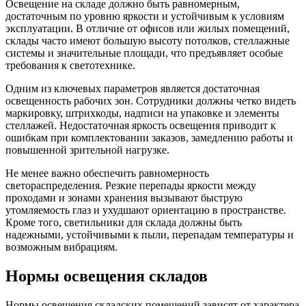
Освещение на складе должно быть равномерным,
достаточным по уровню яркости и устойчивым к условиям
эксплуатации. В отличие от офисов или жилых помещений,
склады часто имеют большую высоту потолков, стеллажные
системы и значительные площади, что предъявляет особые
требования к светотехнике.
Одним из ключевых параметров является достаточная
освещенность рабочих зон. Сотрудники должны четко видеть
маркировку, штрихкоды, надписи на упаковке и элементы
стеллажей. Недостаточная яркость освещения приводит к
ошибкам при комплектовании заказов, замедлению работы и
повышенной зрительной нагрузке.
Не менее важно обеспечить равномерность
светораспределения. Резкие перепады яркости между
проходами и зонами хранения вызывают быструю
утомляемость глаз и ухудшают ориентацию в пространстве.
Кроме того, светильники для склада должны быть
надежными, устойчивыми к пыли, перепадам температуры и
возможным вибрациям.
Нормы освещения складов
Нормы освещения складских помещений зависят от характера