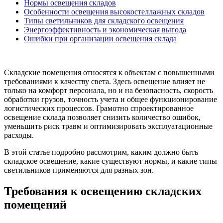
Нормы освещения складов
Особенности освещения высокостеллажных складов
Типы светильников для складского освещения
Энергоэффективность и экономическая выгода
Ошибки при организации освещения склада
Складские помещения относятся к объектам с повышенными
требованиями к качеству света. Здесь освещение влияет не
только на комфорт персонала, но и на безопасность, скорость
обработки грузов, точность учета и общее функционирование
логистических процессов. Грамотно спроектированное
освещение склада позволяет снизить количество ошибок,
уменьшить риск травм и оптимизировать эксплуатационные
расходы.
В этой статье подробно рассмотрим, каким должно быть
складское освещение, какие существуют нормы, и какие типы
светильников применяются для разных зон.
Требования к освещению складских
помещений